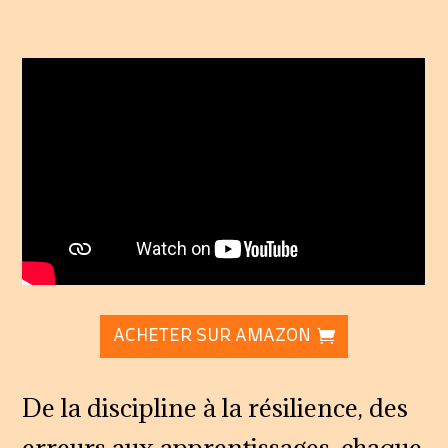
ACHETER SUR AMAZON
De la discipline à la résilience, des
erreurs aux apprentissages, chaque